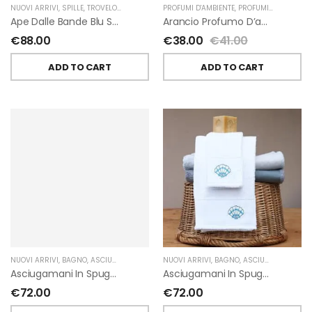
NUOVI ARRIVI
,
SPILLE
,
TROVELORE
PROFUMI D'AMBIENTE
,
PROFUMI D'AMBIENTE FIORIRA' UN GIARDINO
Ape Dalle Bande Blu Spilla Decorata A Mano Di Trovelore
Arancio Profumo D’ambiente Di Fiorirà Un Giardino
€
88.00
€
38.00
€
41.00
ADD TO CART
ADD TO CART
NUOVI ARRIVI
,
BAGNO
,
ASCIUGAMANI
,
GIARDINO SEGRETO
NUOVI ARRIVI
,
BAGNO
,
ASCIUGAMANI
,
GIA
Asciugamani In Spugna Con Fiori In Lino Applicati Di Giardino Segreto.
Asciugamani In Spugna Con Ricami Marini Di Giardino Segreto.
€
72.00
€
72.00