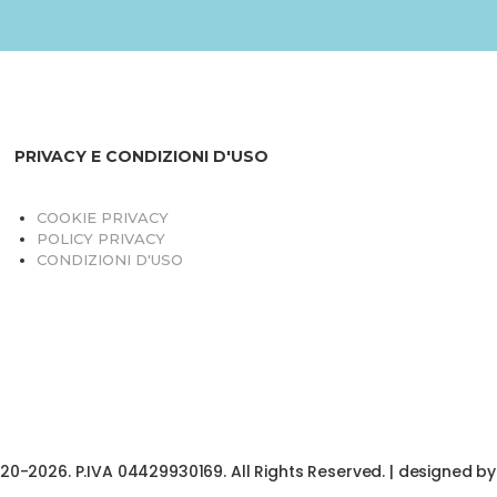
PRIVACY E CONDIZIONI D'USO
COOKIE PRIVACY
POLICY PRIVACY
CONDIZIONI D'USO
020-2026. P.IVA 04429930169. All Rights Reserved. | designed b