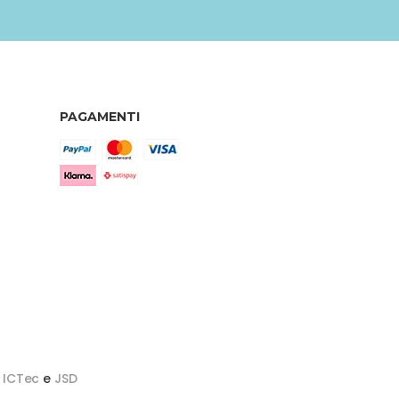
PAGAMENTI
y
ICTec
e
JSD