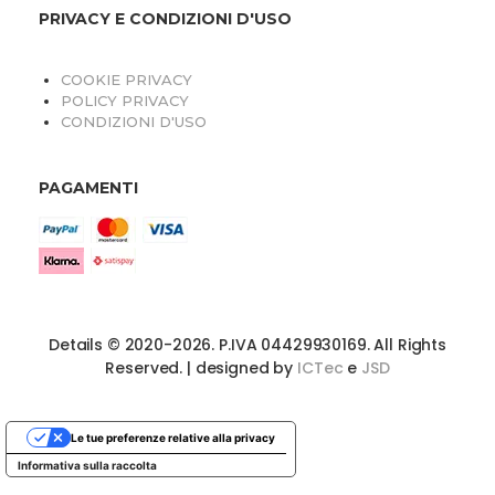
PRIVACY E CONDIZIONI D'USO
COOKIE PRIVACY
POLICY PRIVACY
CONDIZIONI D'USO
PAGAMENTI
Details © 2020-2026. P.IVA 04429930169. All Rights
Reserved. | designed by
ICTec
e
JSD
Le tue preferenze relative alla privacy
Informativa sulla raccolta