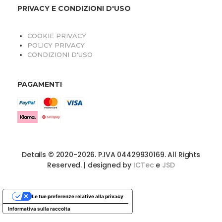
PRIVACY E CONDIZIONI D'USO
COOKIE PRIVACY
POLICY PRIVACY
CONDIZIONI D'USO
PAGAMENTI
O
Details © 2020-2026. P.IVA 04429930169. All Rights
Reserved. | designed by
ICTec
e
JSD
Le tue preferenze relative alla privacy
Informativa sulla raccolta