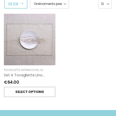
FILTER
TOVAGLIETTE ANTIMACCHIA
,
GIARDINO SEGRETO
Set 4 Tovagliette Lino Antimacchia Resinato Giardino Segreto
€
64.00
SELECT OPTIONS