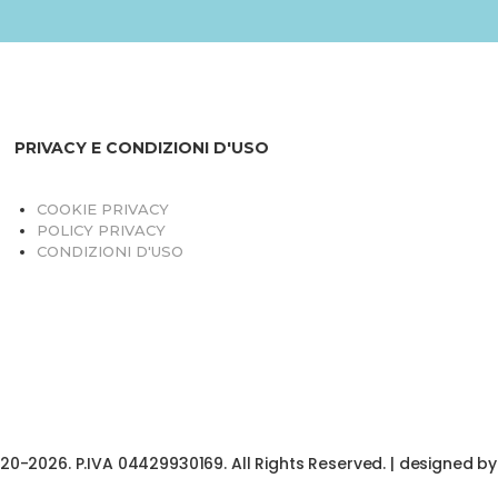
PRIVACY E CONDIZIONI D'USO
COOKIE PRIVACY
POLICY PRIVACY
CONDIZIONI D'USO
020-2026. P.IVA 04429930169. All Rights Reserved. | designed b