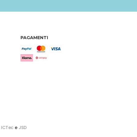
PAGAMENTI
y
ICTec
e
JSD