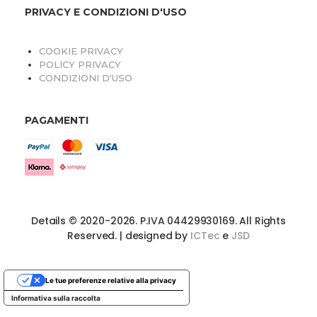
PRIVACY E CONDIZIONI D'USO
COOKIE PRIVACY
POLICY PRIVACY
CONDIZIONI D'USO
PAGAMENTI
O
Details © 2020-2026. P.IVA 04429930169. All Rights
Reserved. | designed by
ICTec
e
JSD
Le tue preferenze relative alla privacy
Informativa sulla raccolta