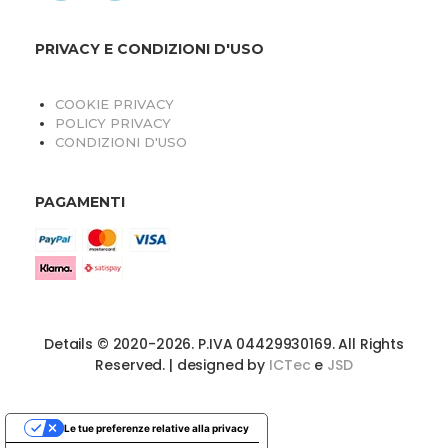
PRIVACY E CONDIZIONI D'USO
COOKIE PRIVACY
POLICY PRIVACY
CONDIZIONI D'USO
PAGAMENTI
Details © 2020-2026. P.IVA 04429930169. All Rights
Reserved. | designed by
ICTec
e
JSD
Le tue preferenze relative alla privacy