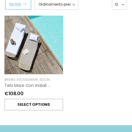
FILTER
BAGNO
,
ASCIUGAMANI
,
TELO MARE
,
GIARDINO SEGRETO
Telo Mare Con Iniziali Di Giardino Segreto
€
108.00
SELECT OPTIONS