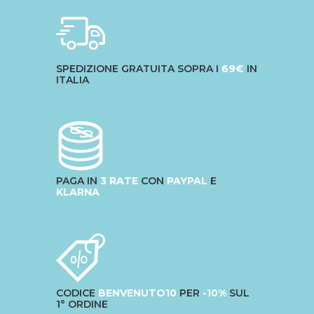
SPEDIZIONE GRATUITA SOPRA I
69€
IN
ITALIA
PAGA IN
3 RATE
CON
PAYPAL
E
KLARNA
CODICE
BENVENUTO10
PER
-10%
SUL
1° ORDINE