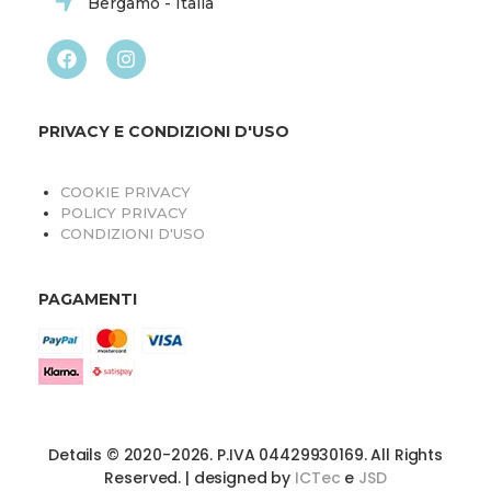
Bergamo - Italia
PRIVACY E CONDIZIONI D'USO
COOKIE PRIVACY
POLICY PRIVACY
CONDIZIONI D'USO
PAGAMENTI
Details © 2020-2026. P.IVA 04429930169. All Rights
Reserved. | designed by
ICTec
e
JSD