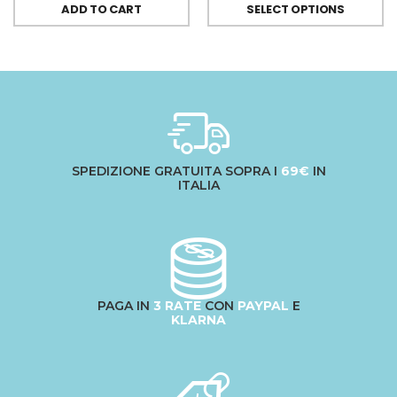
ADD TO CART
SELECT OPTIONS
SPEDIZIONE GRATUITA SOPRA I
69€
IN
ITALIA
PAGA IN
3 RATE
CON
PAYPAL
E
KLARNA