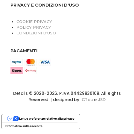
PRIVACY E CONDIZIONI D'USO
COOKIE PRIVACY
POLICY PRIVACY
CONDIZIONI D'USO
PAGAMENTI
O
Details © 2020-2026. P.IVA 04429930169. All Rights
Reserved. | designed by
ICTec
e
JSD
Le tue preferenze relative alla privacy
Informativa sulla raccolta