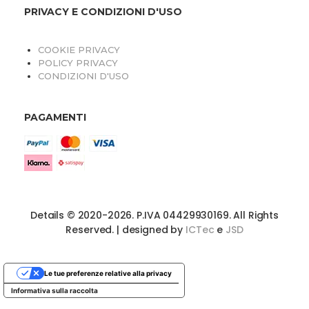
PRIVACY E CONDIZIONI D'USO
COOKIE PRIVACY
POLICY PRIVACY
CONDIZIONI D'USO
PAGAMENTI
O
Details © 2020-2026. P.IVA 04429930169. All Rights
Reserved. | designed by
ICTec
e
JSD
Le tue preferenze relative alla privacy
Informativa sulla raccolta