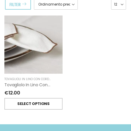
FILTER
TOVAGLIOLI IN LINO CON CORDONCINO
,
GIARDINO SEGRETO
Tovagliolo In Lino Con Cordoncino Giardino Segreto
€
12.00
SELECT OPTIONS