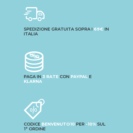
SPEDIZIONE GRATUITA SOPRA I
69€
IN
ITALIA
PAGA IN
3 RATE
CON
PAYPAL
E
KLARNA
CODICE
BENVENUTO10
PER
-10%
SUL
1° ORDINE