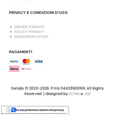
PRIVACY E CONDIZIONI D'USO
COOKIE PRIVACY
POLICY PRIVACY
CONDIZIONI D'USO
PAGAMENTI
O
Details © 2020-2026. P.IVA 04429930169. All Rights
Reserved. | designed by
ICTec
e
JSD
Le tue preferenze relative alla privacy