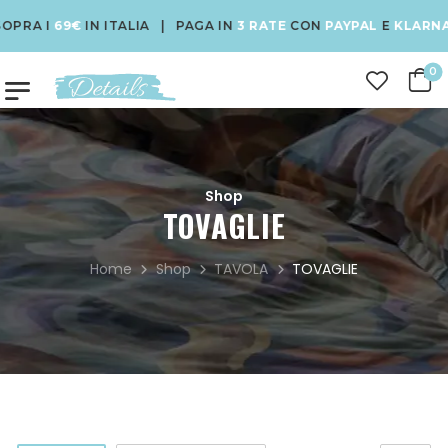
69€
IN ITALIA | PAGA IN
3 RATE
CON
PAYPAL
E
KLARNA
| USA
0
Shop
TOVAGLIE
Home
Shop
TAVOLA
TOVAGLIE