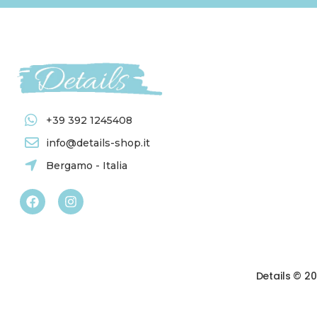
+39 392 1245408
info@details-shop.it
Bergamo - Italia
Details © 2