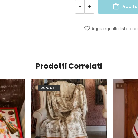
Add to
Aggiungi alla lista dei
Prodotti Correlati
20% OFF