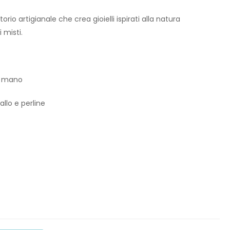
rio artigianale che crea gioielli ispirati alla natura
 misti.
 a mano
allo e perline