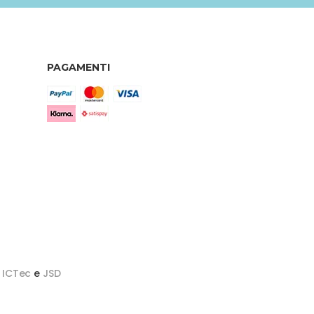
PAGAMENTI
y
ICTec
e
JSD