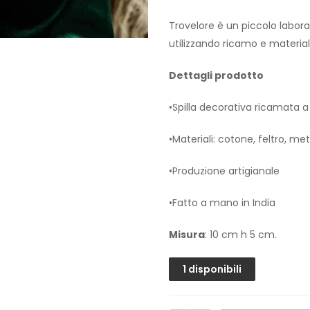
Trovelore è un piccolo laborato
utilizzando ricamo e materiali
Dettagli prodotto
•Spilla decorativa ricamata
•Materiali: cotone, feltro, met
•Produzione artigianale
•Fatto a mano in India
Misura
: 10 cm h 5 cm.
1 disponibili