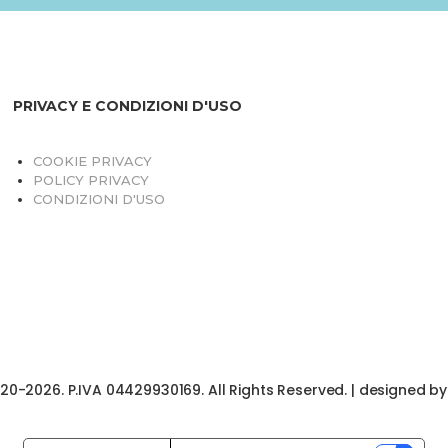
PRIVACY E CONDIZIONI D'USO
COOKIE PRIVACY
POLICY PRIVACY
CONDIZIONI D'USO
020-2026. P.IVA 04429930169. All Rights Reserved. | designed b