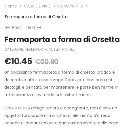
Home
CASA E LIVING
FERMAPORTA
Fermaporta a forma di Orsetta
Prev
Next
Fermaporta a forma di Orsetta
CATEGORIE:
FERMAPORTA
,
OUTLET
,
NATALE
€
10.45
€
20.90
Un dolcissimo fermaporta a forma di orsetta, pratico e
decorativo allo stesso tempo. Realizzato con cura nei
dettagli, è pensato per mantenere le porte ben ferme in
tutta sicurezza, evitando urti o sbattimenti.
Grazie al suo design tenero e accogliente, non è solo un
oggetto funzionale ma anche un elemento d’arredo
capace di donare calore a qualsiasi ambiente della casa.