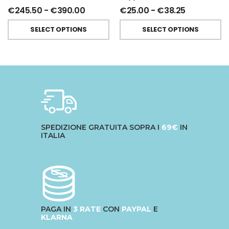
€
245.50
-
€
390.00
€
25.00
-
€
38.25
SELECT OPTIONS
SELECT OPTIONS
SPEDIZIONE GRATUITA SOPRA I
69€
IN
ITALIA
PAGA IN
3 RATE
CON
PAYPAL
E
KLARNA