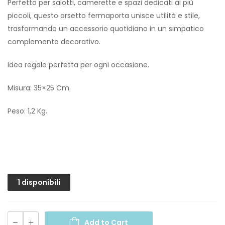
Perfetto per salotti, camerette e spazi dedicati ai più
piccoli, questo orsetto fermaporta unisce utilità e stile,
trasformando un accessorio quotidiano in un simpatico
complemento decorativo.
Idea regalo perfetta per ogni occasione.
Misura: 35×25 Cm.
Peso: 1,2 Kg.
1 disponibili
Add to Cart