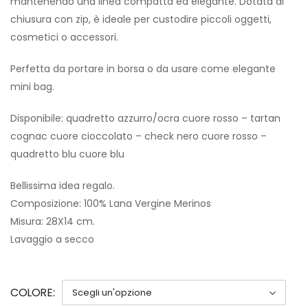
mantenendo una linea compatta ed elegante. Dotata di
chiusura con zip, è ideale per custodire piccoli oggetti,
cosmetici o accessori.
Perfetta da portare in borsa o da usare come elegante
mini bag.
Disponibile: quadretto azzurro/ocra cuore rosso – tartan
cognac cuore cioccolato – check nero cuore rosso –
quadretto blu cuore blu
Bellissima idea regalo.
Composizione: 100% Lana Vergine Merinos
Misura: 28X14 cm.
Lavaggio a secco
COLORE