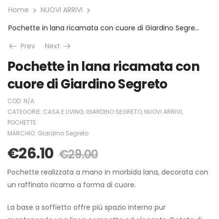
Home
NUOVI ARRIVI
Pochette in lana ricamata con cuore di Giardino Segreto
Prev
Next
Pochette in lana ricamata con
cuore di Giardino Segreto
COD:
N/A
CATEGORIE:
CASA E LIVING
,
GIARDINO SEGRETO
,
NUOVI ARRIVI
,
POCHETTE
MARCHIO:
Giardino Segreto
€
26.10
€
29.00
Pochette realizzata a mano in morbida lana, decorata con
un raffinato ricamo a forma di cuore.
La base a soffietto offre più spazio interno pur