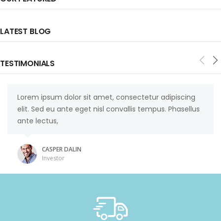
Discount Selected Items
LATEST BLOG
SHOP NOW
TESTIMONIALS
Lorem ipsum dolor sit amet, consectetur adipiscing
elit. Sed eu ante eget nisl convallis tempus. Phasellus
ante lectus,
CASPER DALIN
Investor