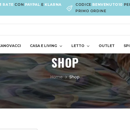
3 RATE
CON
PAYPAL
E
KLARNA
CODICE
BENVENUTO10
PE
PRIMO ORDINE
CANOVACCI
CASA E LIVING
LETTO
OUTLET
SPI
SHOP
Home
Shop