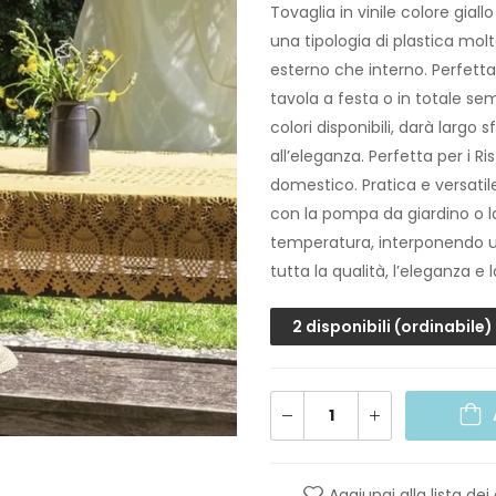
Tovaglia in vinile colore giall
una tipologia di plastica molto
esterno che interno. Perfetta 
tavola a festa o in totale sem
colori disponibili, darà largo
all’eleganza. Perfetta per i R
domestico. Pratica e versati
con la pompa da giardino o la
temperatura, interponendo un 
tutta la qualità, l’eleganza e
2 disponibili (ordinabile)
Aggiungi alla lista dei