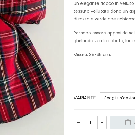
Un elegante fiocco in velluto
tessuto vellutato dona un asp
di rosso e verde che richiam
Possono essere appesi da sol
ghirlande verdi di abete, luc
Misura: 35×35 cm.
VARIANTE