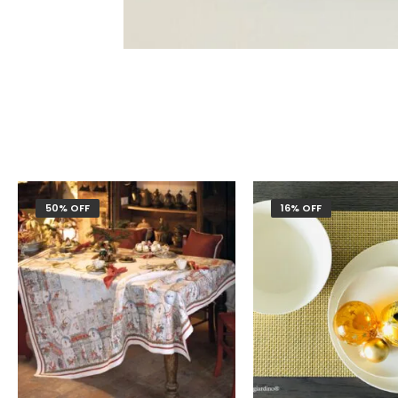
50% OFF
16% OFF