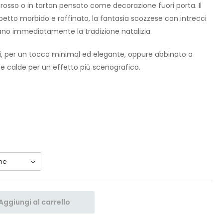
 rosso o in tartan pensato come decorazione fuori porta. Il
etto morbido e raffinato, la fantasia scozzese con intrecci
ano immediatamente la tradizione natalizia.
i, per un tocco minimal ed elegante, oppure abbinato a
ine calde per un effetto più scenografico.
Aggiungi al carrello