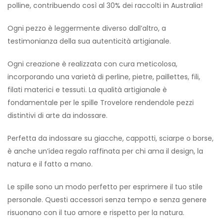
polline, contribuendo così al 30% dei raccolti in Australia!
Ogni pezzo è leggermente diverso dall’altro, a
testimonianza della sua autenticità artigianale.
Ogni creazione è realizzata con cura meticolosa,
incorporando una varietà di perline, pietre, paillettes, fili,
filati materici e tessuti. La qualità artigianale è
fondamentale per le spille Trovelore rendendole pezzi
distintivi di arte da indossare.
Perfetta da indossare su giacche, cappotti, sciarpe o borse,
è anche un’idea regalo raffinata per chi ama il design, la
natura e il fatto a mano.
Le spille sono un modo perfetto per esprimere il tuo stile
personale. Questi accessori senza tempo e senza genere
risuonano con il tuo amore e rispetto per la natura.