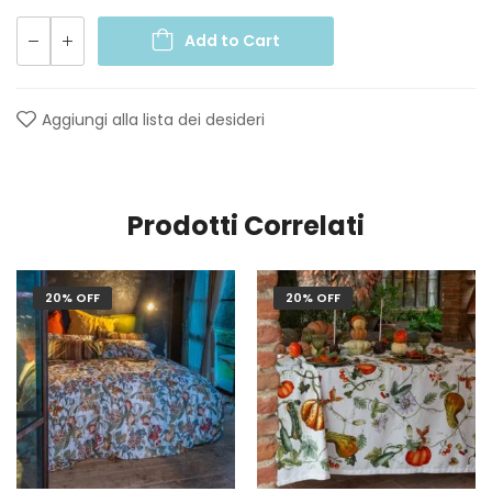
Add to Cart
Aggiungi alla lista dei desideri
Prodotti Correlati
20% OFF
20% OFF