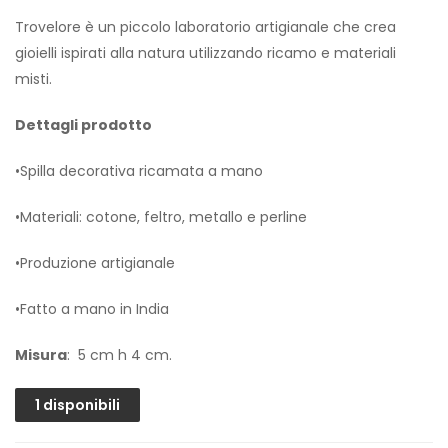
Trovelore è un piccolo laboratorio artigianale che crea
gioielli ispirati alla natura utilizzando ricamo e materiali
misti.
Dettagli prodotto
•Spilla decorativa ricamata a mano
•Materiali: cotone, feltro, metallo e perline
•Produzione artigianale
•Fatto a mano in India
Misura
: 5 cm h 4 cm.
1 disponibili