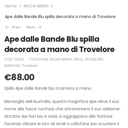
Home
NUOVI ARRIVI
Ape dalle Bande Blu spilla decorata a mano di Trovelore
Prev
Next
Ape dalle Bande Blu spilla
decorata a mano di Trovelore
COD:
TLB95
CATEGORIE:
NUOVI ARRIVI
,
SPILLE
,
TROVELORE
MARCHIO:
Trovelore
€
88.00
Spilla Ape dalle Bande blu ricamata a mano.
Meraviglia dell’Australia, questa magnifica ape deve il suo
nome alle fasce turchesi che attraversano il suo addome.
Attratte dai fiori blu e viola, si aggrappano alle fioriture
facendo vibrare le loro ali simili a cellofane per scuotere il