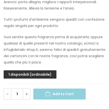
Arancio: porta allegria, migliora i rapporti interpersonali.
Rasserenante. Allevia la tensione e l’ansia.
Tutti i profumi d’ambiente vengono spediti con confezione
regalo singola per ogni prodotto.
Vuoi sentire questa fragranza prima di acquistarla, oppure
qualsiasi di quelle presenti nel nostro catalogo, scrivici a
info@details-shop.it, saremo felici di spedirti gratuitamente
dei cartoncini con le nostre fragranze, così potrai scegliere
quella che più ti piace.
1 disponibili (ordinabile)
Add to Cart