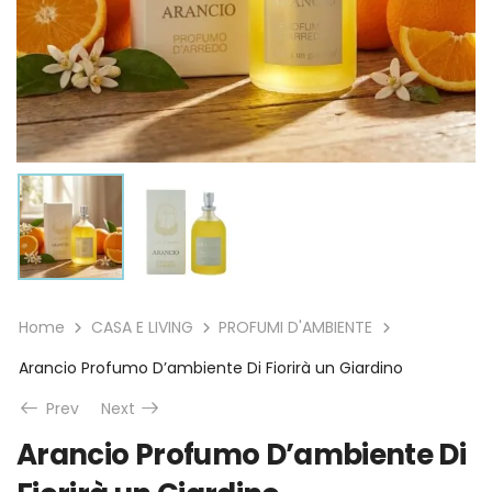
Home
CASA E LIVING
PROFUMI D'AMBIENTE
Arancio Profumo D’ambiente Di Fiorirà un Giardino
Prev
Next
Arancio Profumo D’ambiente Di