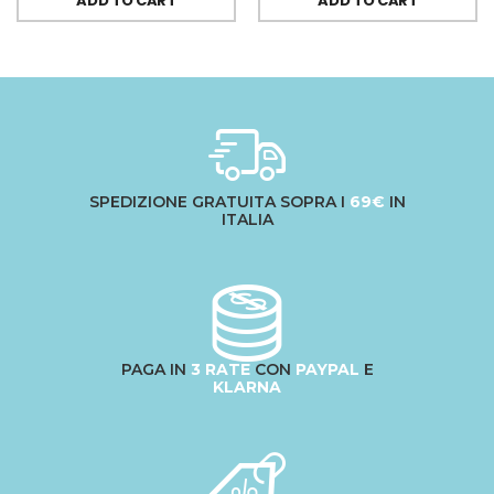
ADD TO CART
ADD TO CART
SPEDIZIONE GRATUITA SOPRA I
69€
IN
ITALIA
PAGA IN
3 RATE
CON
PAYPAL
E
KLARNA