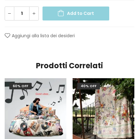
Add to Cart
Aggiungi alla lista dei desideri
Prodotti Correlati
60% OFF
40% OFF