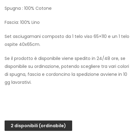
Spugna : 100% Cotone
Fascia: 100% Lino
Set asciugamani composto da 1 telo viso 65×110 e un 1 telo
ospite 40x65cm.
Se il prodotto è disponibile viene spedito in 24/48 ore, se
disponibile su ordinazione, potendo scegliere tra vari colori
di spugna, fascia e cordoncino la spedizione avviene in 10
gg lavorativi.
2 disponibili (ordinabile)