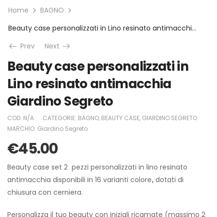
Home
BAGNO
Beauty case personalizzati in Lino resinato antimacchia Giardino Segreto
Prev
Next
Beauty case personalizzati in
Lino resinato antimacchia
Giardino Segreto
COD:
N/A
CATEGORIE:
BAGNO
,
BEAUTY CASE
,
GIARDINO SEGRETO
MARCHIO:
Giardino Segreto
€
45.00
Beauty case set 2 pezzi personalizzati in lino resinato
antimacchia disponibili in 16 varianti colore
dotati di
,
chiusura con cerniera.
Personalizza il tuo beauty con iniziali ricamate (massimo 2