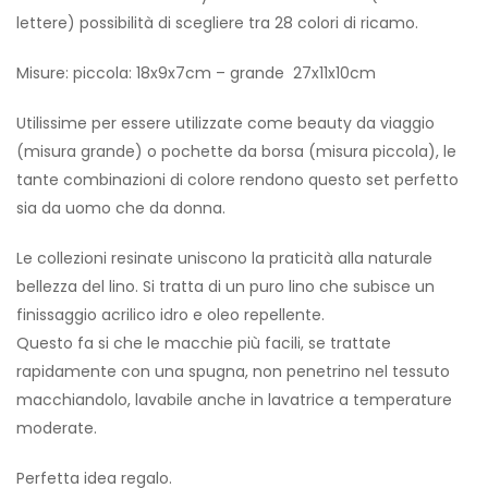
lettere) possibilità di scegliere tra 28 colori di ricamo.
Misure: piccola: 18x9x7cm – grande 27x11x10cm
Utilissime per essere utilizzate come beauty da viaggio
(misura grande) o pochette da borsa (misura piccola), le
tante combinazioni di colore rendono questo set perfetto
sia da uomo che da donna.
Le collezioni resinate uniscono la praticità alla naturale
bellezza del lino. Si tratta di un puro lino che subisce un
finissaggio acrilico idro e oleo repellente.
Questo fa si che le macchie più facili, se trattate
rapidamente con una spugna, non penetrino nel tessuto
macchiandolo, lavabile anche in lavatrice a temperature
moderate.
Perfetta idea regalo.