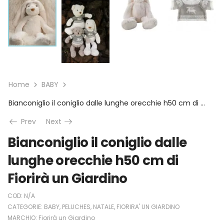
Home
BABY
Bianconiglio il coniglio dalle lunghe orecchie h50 cm di Fiorirà un Giardino
Prev
Next
Bianconiglio il coniglio dalle
lunghe orecchie h50 cm di
Fiorirà un Giardino
COD:
N/A
CATEGORIE:
BABY
,
PELUCHES
,
NATALE
,
FIORIRA' UN GIARDINO
MARCHIO:
Fiorirà un Giardino