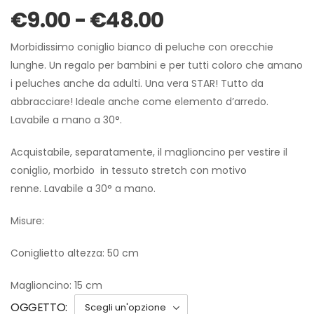
€
9.00
-
€
48.00
Morbidissimo coniglio bianco di peluche con orecchie
lunghe. Un regalo per bambini e per tutti coloro che amano
i peluches anche da adulti. Una vera STAR! Tutto da
abbracciare! Ideale anche come elemento d’arredo.
Lavabile a mano a 30°.
Acquistabile, separatamente, il maglioncino per vestire il
coniglio, morbido in tessuto stretch con motivo
renne. Lavabile a 30° a mano.
Misure:
Coniglietto altezza: 50 cm
Maglioncino: 15 cm
OGGETTO