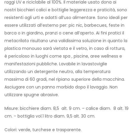
raggi UV e riciclabile al 100%. Il materiale usato dona ai
nostri bicchieri calici e bottiglie leggerezza e praticità, sono
resistenti agli urti e adatti all’uso alimentare. Sono ideali per
essere utilizzati all’esterno per: pic nic, barbecues, feste in
barca o in giardino, pranzi o cene all’aperto. Ai fini pratici il
metacrilato risultano una validissima soluzione in quanto la
plastica monouso sarà vietata e il vetro, in caso di rottura,
è pericoloso in luoghi come spa , piscine, aree wellness e
manifestazioni pubbliche. Lavabile in lavastoviglie
utilizzando un detergente neutro, alla temperatura
massima di 60 gradi, nel ripiano superiore della macchina.
Asciugare con un panno morbido dopo il lavaggio. Non
utilizzare spugne abrasive.
Misure: bicchiere diam. 8,5 alt. 9 cm. – calice diam. 8 alt. 19
cm. – bottiglia vol.1 litro diam. 9,5 alt. 30 cm.
Colori: verde, turchese e trasparente.