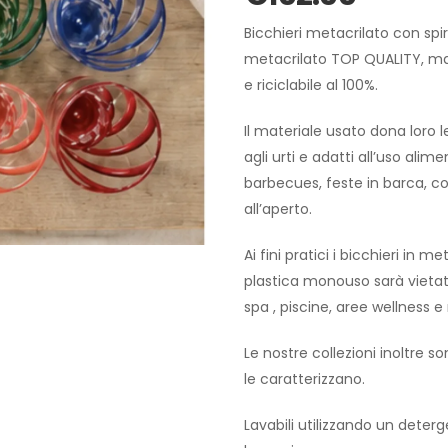
Bicchieri metacrilato con spira
metacrilato TOP QUALITY, mate
e riciclabile al 100%.
Il materiale usato dona loro l
agli urti e adatti all’uso alime
barbecues, feste in barca, co
all’aperto.
Ai fini pratici i bicchieri in 
plastica monouso sarà vietata 
spa , piscine, aree wellness 
Le nostre collezioni inoltre 
le caratterizzano.
Lavabili utilizzando un dete