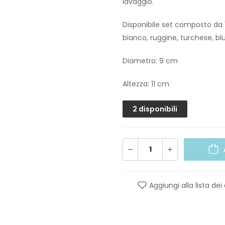
lavaggio.
Disponibile set composto da 12 
bianco, ruggine, turchese, bl
Diametro: 9 cm
Altezza: 11 cm
2 disponibili
Aggiungi alla lista dei