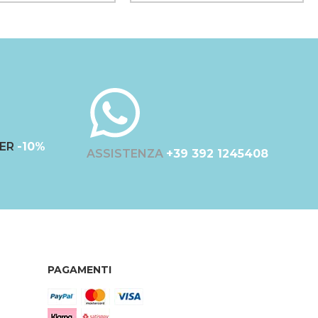
ER
-10%
ASSISTENZA
+39 392 1245408
PAGAMENTI