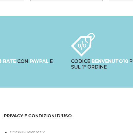
3 RATE
CON
PAYPAL
E
CODICE
BENVENUTO10
P
SUL 1° ORDINE
PRIVACY E CONDIZIONI D'USO
COOKIE PRIVACY