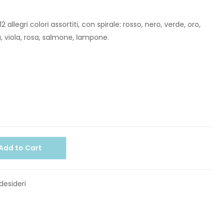
allegri colori assortiti, con spirale: rosso, nero, verde, oro,
u, viola, rosa, salmone, lampone.
Add to Cart
 desideri