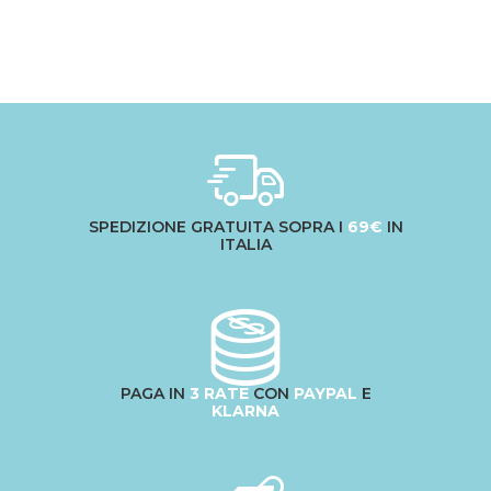
SPEDIZIONE GRATUITA SOPRA I
69€
IN
ITALIA
PAGA IN
3 RATE
CON
PAYPAL
E
KLARNA