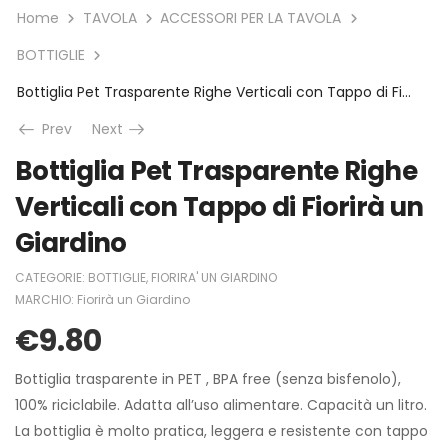
Home
TAVOLA
ACCESSORI PER LA TAVOLA
BOTTIGLIE
Bottiglia Pet Trasparente Righe Verticali con Tappo di Fiorirà un Giardino
Prev
Next
Bottiglia Pet Trasparente Righe
Verticali con Tappo di Fiorirà un
Giardino
CATEGORIE:
BOTTIGLIE
,
FIORIRA' UN GIARDINO
MARCHIO:
Fiorirà un Giardino
€
9.80
Bottiglia trasparente in PET , BPA free (senza bisfenolo),
100% riciclabile. Adatta all’uso alimentare. Capacità un litro.
La bottiglia è molto pratica, leggera e resistente con tappo