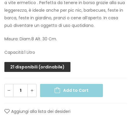
a vite ermetico . Perfetta da tenere in borsa grazie alla sua
leggerezza, è ideale anche per pic nic, barbecues, feste in
barca, feste in giardino, pranzi o cene all’aperto. In casa
può diventare un oggetto di uso quotidiano.
Misura: Diam.8 Alt. 30 Cm.
Capacità:1 Litro
21 disponibili (ordinabile)
Add to Cart
Aggiungi alla lista dei desideri