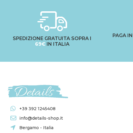
PAGA I
SPEDIZIONE GRATUITA SOPRA I
69€
IN ITALIA
+39 392 1245408
info@details-shop.it
Bergamo - Italia