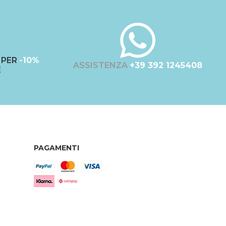
PER
-10%
ASSISTENZA
+39 392 1245408
E
PAGAMENTI