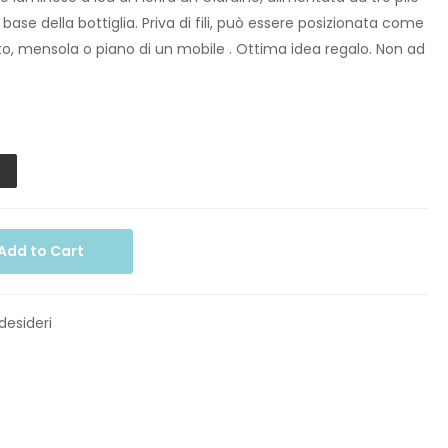
 base della bottiglia. Priva di fili, può essere posizionata come
to, mensola o piano di un mobile . Ottima idea regalo. Non ad
Add to Cart
 desideri