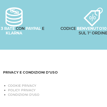
N
3 RATE
CON
PAYPAL
E
CODICE
BENVENUTO10
KLARNA
SUL 1° ORDIN
PRIVACY E CONDIZIONI D'USO
COOKIE PRIVACY
POLICY PRIVACY
CONDIZIONI D'USO