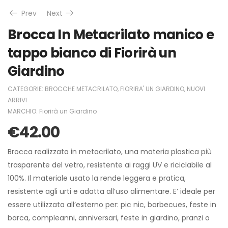
Prev
Next
Brocca In Metacrilato manico e
tappo bianco di Fiorirà un
Giardino
CATEGORIE:
BROCCHE METACRILATO
,
FIORIRA' UN GIARDINO
,
NUOVI
ARRIVI
MARCHIO:
Fiorirà un Giardino
€
42.00
Brocca realizzata in metacrilato, una materia plastica più
trasparente del vetro, resistente ai raggi UV e riciclabile al
100%. Il materiale usato la rende leggera e pratica,
resistente agli urti e adatta all’uso alimentare. E’ ideale per
essere utilizzata all’esterno per: pic nic, barbecues, feste in
barca, compleanni, anniversari, feste in giardino, pranzi o