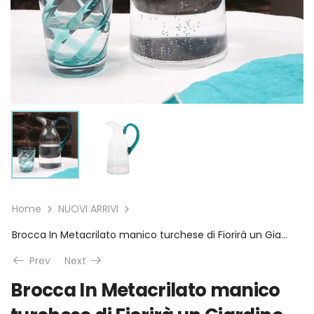
Home
NUOVI ARRIVI
Brocca In Metacrilato manico turchese di Fiorirà un Giardino
Prev
Next
Brocca In Metacrilato manico