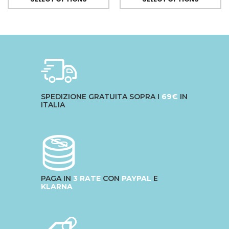
SPEDIZIONE GRATUITA SOPRA I
69€
IN
ITALIA
PAGA IN
3 RATE
CON
PAYPAL
E
KLARNA