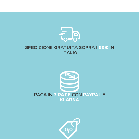
SPEDIZIONE GRATUITA SOPRA I
69€
IN
ITALIA
PAGA IN
3 RATE
CON
PAYPAL
E
KLARNA