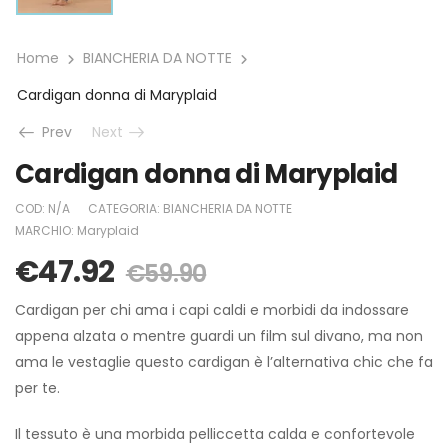
Home
BIANCHERIA DA NOTTE
Cardigan donna di Maryplaid
Prev
Next
Cardigan donna di Maryplaid
COD:
N/A
CATEGORIA:
BIANCHERIA DA NOTTE
MARCHIO:
Maryplaid
€
47.92
€
59.90
Cardigan per chi ama i capi caldi e morbidi da indossare
appena alzata o mentre guardi un film sul divano, ma non
ama le vestaglie questo cardigan è l’alternativa chic che fa
per te.
Il tessuto è una morbida pelliccetta calda e confortevole