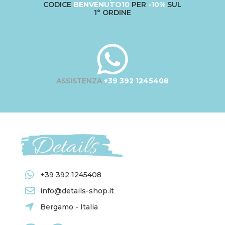
CODICE
BENVENUTO10
PER
-10%
SUL
1° ORDINE
ASSISTENZA
+39 392 1245408
+39 392 1245408
info@details-shop.it
Bergamo - Italia