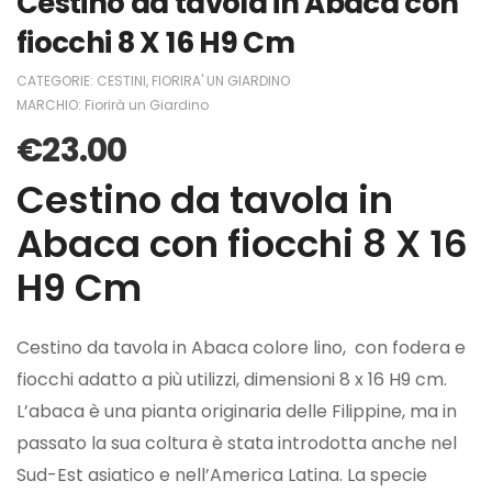
Cestino da tavola in Abaca con
fiocchi 8 X 16 H9 Cm
CATEGORIE:
CESTINI
,
FIORIRA' UN GIARDINO
MARCHIO:
Fiorirà un Giardino
€
23.00
Cestino da tavola in
Abaca con fiocchi 8 X 16
H9 Cm
Cestino da tavola in Abaca colore lino, con fodera e
fiocchi adatto a più utilizzi, dimensioni 8 x 16 H9 cm.
L’abaca è una pianta originaria delle Filippine, ma in
passato la sua coltura è stata introdotta anche nel
Sud-Est asiatico e nell’America Latina. La specie