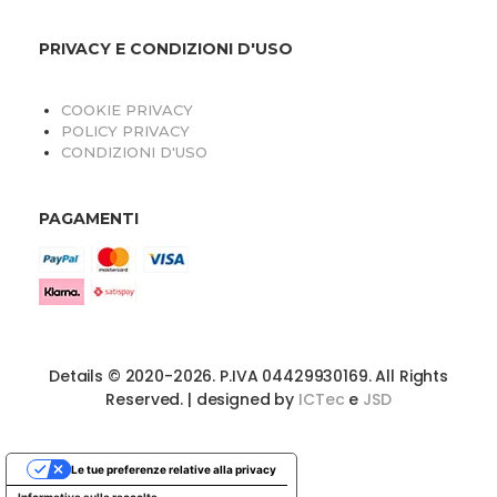
PRIVACY E CONDIZIONI D'USO
COOKIE PRIVACY
POLICY PRIVACY
CONDIZIONI D'USO
PAGAMENTI
Details © 2020-2026. P.IVA 04429930169. All Rights
Reserved. | designed by
ICTec
e
JSD
Le tue preferenze relative alla privacy
Informativa sulla raccolta