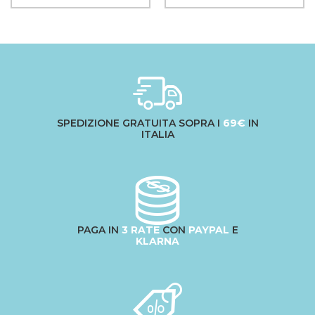
SPEDIZIONE GRATUITA SOPRA I
69€
IN
ITALIA
PAGA IN
3 RATE
CON
PAYPAL
E
KLARNA