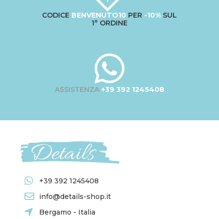
CODICE
BENVENUTO10
PER
-10%
SUL
1° ORDINE
ASSISTENZA
+39 392 1245408
+39 392 1245408
info@details-shop.it
Bergamo - Italia