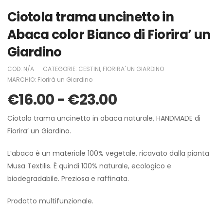
Ciotola trama uncinetto in
Abaca color Bianco di Fiorira’ un
Giardino
COD:
N/A
CATEGORIE:
CESTINI
,
FIORIRA' UN GIARDINO
MARCHIO:
Fiorirà un Giardino
€
16.00
-
€
23.00
Ciotola trama uncinetto in abaca naturale, HANDMADE di
Fiorira’ un Giardino.
L’abaca è un materiale 100% vegetale, ricavato dalla pianta
Musa Textilis. È quindi 100% naturale, ecologico e
biodegradabile. Preziosa e raffinata.
Prodotto multifunzionale.