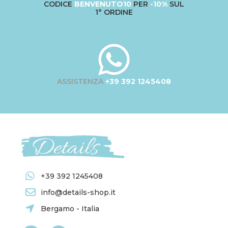
CODICE
BENVENUTO10
PER
-10%
SUL
1° ORDINE
ASSISTENZA
+39 392 1245408
+39 392 1245408
info@details-shop.it
Bergamo - Italia