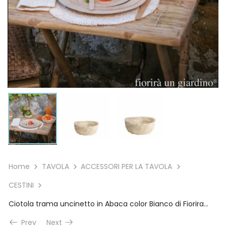
Home
TAVOLA
ACCESSORI PER LA TAVOLA
CESTINI
Ciotola trama uncinetto in Abaca color Bianco di Fiorira’ un Giardino
Prev
Next