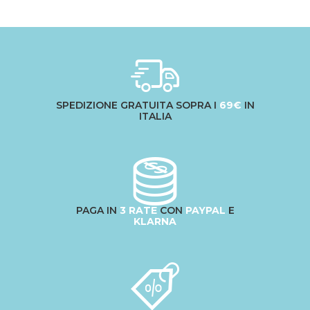
SPEDIZIONE GRATUITA SOPRA I
69€
IN
ITALIA
PAGA IN
3 RATE
CON
PAYPAL
E
KLARNA