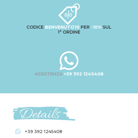
CODICE
BENVENUTO10
PER
-10%
SUL
1° ORDINE
ASSISTENZA
+39 392 1245408
+39 392 1245408