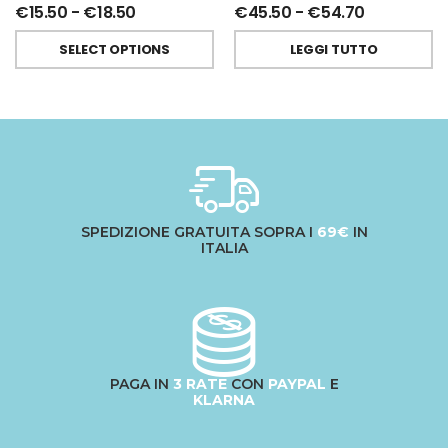
€
15.50
-
€
18.50
€
45.50
-
€
54.70
SELECT OPTIONS
LEGGI TUTTO
SPEDIZIONE GRATUITA SOPRA I
69€
IN
ITALIA
PAGA IN
3 RATE
CON
PAYPAL
E
KLARNA