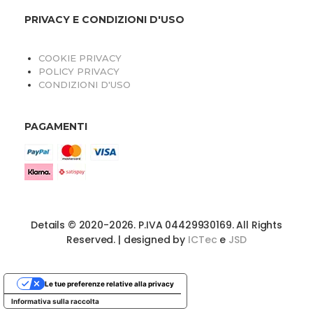
PRIVACY E CONDIZIONI D'USO
COOKIE PRIVACY
POLICY PRIVACY
CONDIZIONI D'USO
PAGAMENTI
Details © 2020-2026. P.IVA 04429930169. All Rights
Reserved. | designed by
ICTec
e
JSD
Le tue preferenze relative alla privacy
Informativa sulla raccolta