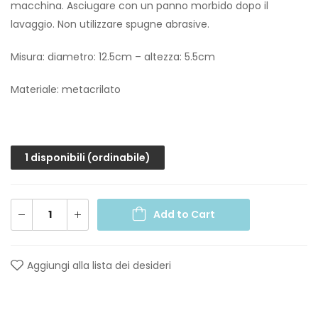
macchina. Asciugare con un panno morbido dopo il
lavaggio. Non utilizzare spugne abrasive.
Misura: d
iametro:
12.5cm – a
ltezza:
5.5cm
Materiale: metacrilato
1 disponibili (ordinabile)
Add to Cart
Aggiungi alla lista dei desideri