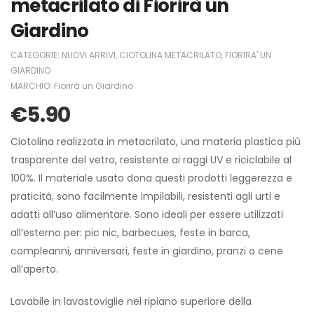
metacrilato di Fiorirà un
Giardino
CATEGORIE:
NUOVI ARRIVI
,
CIOTOLINA METACRILATO
,
FIORIRA' UN
GIARDINO
MARCHIO:
Fiorirà un Giardino
€
5.90
Ciotolina realizzata in metacrilato, una materia plastica più
trasparente del vetro, resistente ai raggi UV e riciclabile al
100%. Il materiale usato dona questi prodotti leggerezza e
praticità, sono facilmente impilabili, resistenti agli urti e
adatti all’uso alimentare. Sono ideali per essere utilizzati
all’esterno per: pic nic, barbecues, feste in barca,
compleanni, anniversari, feste in giardino, pranzi o cene
all’aperto.
Lavabile in lavastoviglie nel ripiano superiore della