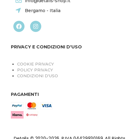
info@details-shop.it
Bergamo - Italia
PRIVACY E CONDIZIONI D'USO
COOKIE PRIVACY
POLICY PRIVACY
CONDIZIONI D'USO
PAGAMENTI
Details © 2020-2026. P.IVA 04429930169. All Rights