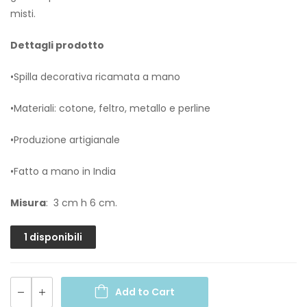
misti.
Dettagli prodotto
•Spilla decorativa ricamata a mano
•Materiali: cotone, feltro, metallo e perline
•Produzione artigianale
•Fatto a mano in India
Misura
: 3 cm h 6 cm.
1 disponibili
Add to Cart