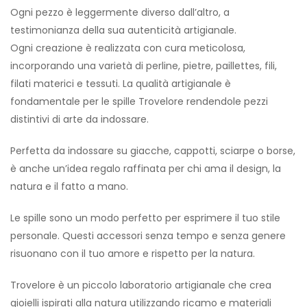
Ogni pezzo è leggermente diverso dall’altro, a
testimonianza della sua autenticità artigianale.
Ogni creazione è realizzata con cura meticolosa,
incorporando una varietà di perline, pietre, paillettes, fili,
filati materici e tessuti. La qualità artigianale è
fondamentale per le spille Trovelore rendendole pezzi
distintivi di arte da indossare.
Perfetta da indossare su giacche, cappotti, sciarpe o borse,
è anche un’idea regalo raffinata per chi ama il design, la
natura e il fatto a mano.
Le spille sono un modo perfetto per esprimere il tuo stile
personale. Questi accessori senza tempo e senza genere
risuonano con il tuo amore e rispetto per la natura.
Trovelore è un piccolo laboratorio artigianale che crea
gioielli ispirati alla natura utilizzando ricamo e materiali