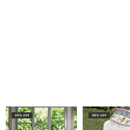
20% OFF
40% OFF