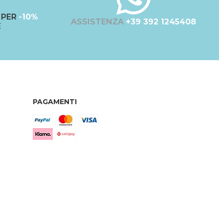
PER
-10%
ASSISTENZA
+39 392 1245408
E
PAGAMENTI