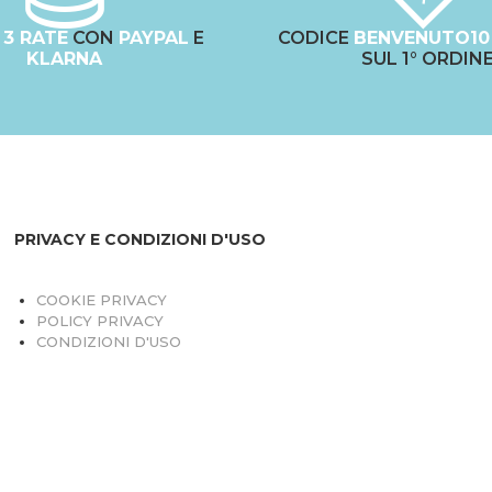
N
3 RATE
CON
PAYPAL
E
CODICE
BENVENUTO10
KLARNA
SUL 1° ORDIN
PRIVACY E CONDIZIONI D'USO
COOKIE PRIVACY
POLICY PRIVACY
CONDIZIONI D'USO