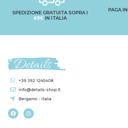
PAGA I
SPEDIZIONE GRATUITA SOPRA I
69€
IN ITALIA
+39 392 1245408
info@details-shop.it
Bergamo - Italia