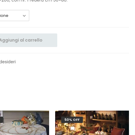
Aggiungi al carrello
 desideri
50% OFF