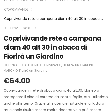
Home
TAVOLA
ACCESSORI PER LA TAVOLA
COPRIVIVANDE
Coprivivande rete a campana diam 40 alt 30 in abaca di Fiorirà un Giardino
Prev
Next
Coprivivande rete a campana
diam 40 alt 30 in abaca di
Fiorirà un Giardino
COD:
N/A
CATEGORIE:
COPRIVIVANDE
,
FIORIRA' UN GIARDINO
MARCHIO:
Fiorirà un Giardino
€
64.00
Coprivivande in rete di abaca diam. 40 alt.30. Idoneo a
proteggere il cibo all’esterno da insetti, foglie, etc. Utilissimo
anche all’interno. Grazie al materiale naturale e la fattura
artigianale risulta essere molto decorativo e può essere