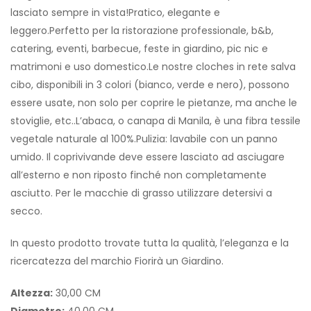
lasciato sempre in vista!Pratico, elegante e
leggero.Perfetto per la ristorazione professionale, b&b,
catering, eventi, barbecue, feste in giardino, pic nic e
matrimoni e uso domestico.Le nostre cloches in rete salva
cibo, disponibili in 3 colori (bianco, verde e nero), possono
essere usate, non solo per coprire le pietanze, ma anche le
stoviglie, etc..L’abaca, o canapa di Manila, è una fibra tessile
vegetale naturale al 100%.Pulizia: lavabile con un panno
umido. Il coprivivande deve essere lasciato ad asciugare
all’esterno e non riposto finché non completamente
asciutto. Per le macchie di grasso utilizzare detersivi a
secco.
In questo prodotto trovate tutta la qualità, l’eleganza e la
ricercatezza del marchio Fiorirà un Giardino.
Altezza:
30,00 CM