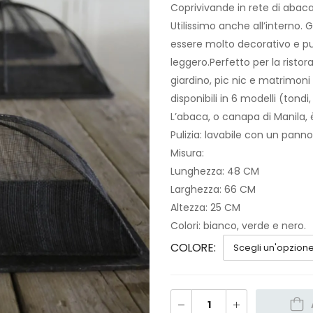
Coprivivande in rete di abaca.
Utilissimo anche all’interno. G
essere molto decorativo e può
leggero.Perfetto per la ristor
giardino, pic nic e matrimoni
disponibili in 6 modelli (tond
L’abaca, o canapa di Manila, è
Pulizia: lavabile con un panno
Misura:
Lunghezza: 48 CM
Larghezza: 66 CM
Altezza: 25 CM
Colori: bianco, verde e nero.
COLORE