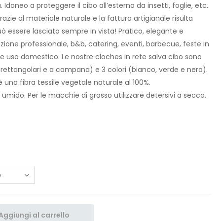
 Idoneo a proteggere il cibo all’esterno da insetti, foglie, etc.
razie al materiale naturale e la fattura artigianale risulta
 essere lasciato sempre in vista! Pratico, elegante e
azione professionale, b&b, catering, eventi, barbecue, feste in
 e uso domestico. Le nostre cloches in rete salva cibo sono
i, rettangolari e a campana) e 3 colori (bianco, verde e nero).
 una fibra tessile vegetale naturale al 100%.
 umido. Per le macchie di grasso utilizzare detersivi a secco.
Aggiungi al carrello