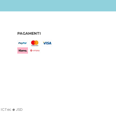
PAGAMENTI
y
ICTec
e
JSD