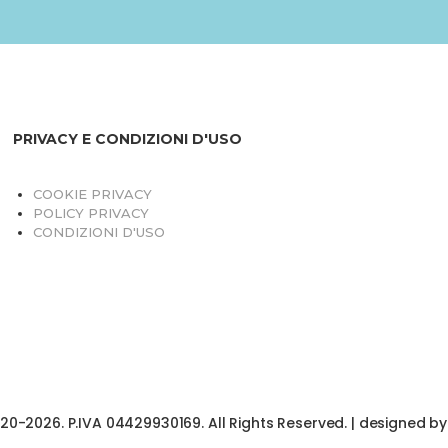
PRIVACY E CONDIZIONI D'USO
COOKIE PRIVACY
POLICY PRIVACY
CONDIZIONI D'USO
020-2026. P.IVA 04429930169. All Rights Reserved. | designed b