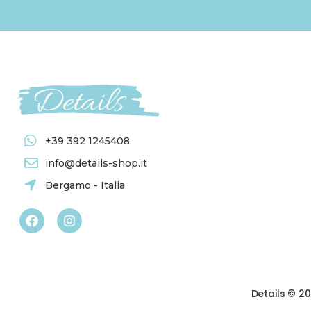
+39 392 1245408
info@details-shop.it
Bergamo - Italia
Details © 2