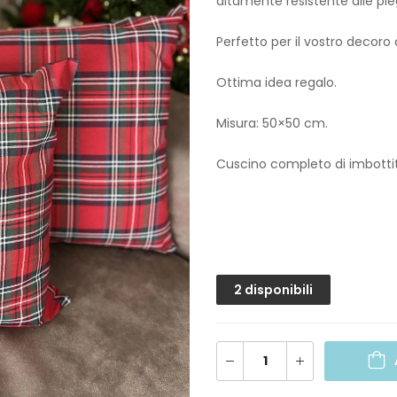
altamente resistente alle pieg
Perfetto per il vostro decoro 
Ottima idea regalo.
Misura: 50×50 cm.
Cuscino completo di imbottit
2 disponibili