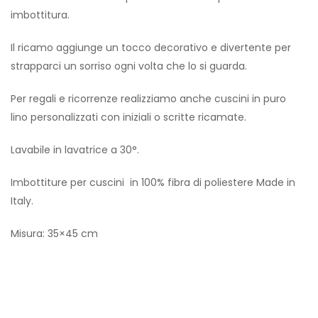
imbottitura.
Il ricamo aggiunge un tocco decorativo e divertente per
strapparci un sorriso ogni volta che lo si guarda.
Per regali e ricorrenze realizziamo anche cuscini in puro
lino personalizzati con iniziali o scritte ricamate.
Lavabile in lavatrice a 30°.
Imbottiture per cuscini in 100% fibra di poliestere Made in
Italy.
Misura: 35×45 cm