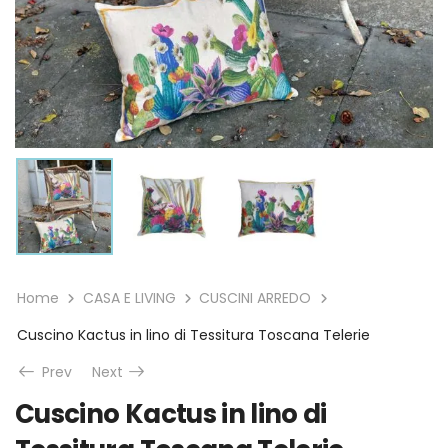
Home
CASA E LIVING
CUSCINI ARREDO
Cuscino Kactus in lino di Tessitura Toscana Telerie
Prev
Next
Cuscino Kactus in lino di