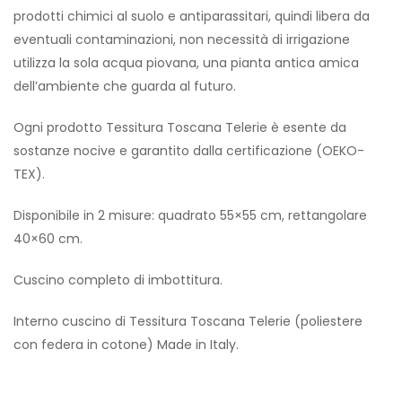
prodotti chimici al suolo e antiparassitari, quindi libera da
eventuali contaminazioni, non necessità di irrigazione
utilizza la sola acqua piovana, una pianta antica amica
dell’ambiente che guarda al futuro.
Ogni prodotto Tessitura Toscana Telerie è esente da
sostanze nocive e garantito dalla certificazione (OEKO-
TEX).
Disponibile in 2 misure: quadrato 55×55 cm, rettangolare
40×60 cm.
Cuscino completo di imbottitura.
Interno cuscino di Tessitura Toscana Telerie (poliestere
con federa in cotone) Made in Italy.