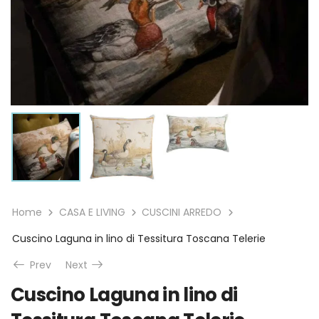
Home
CASA E LIVING
CUSCINI ARREDO
Cuscino Laguna in lino di Tessitura Toscana Telerie
Prev
Next
Cuscino Laguna in lino di