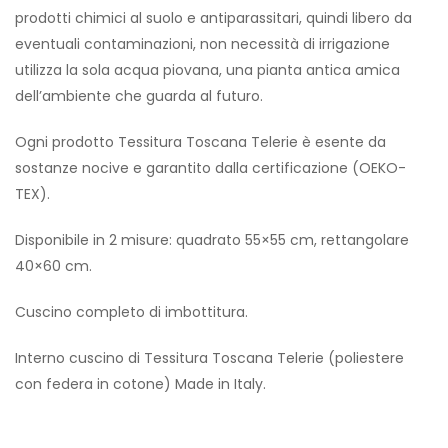
prodotti chimici al suolo e antiparassitari, quindi libero da
eventuali contaminazioni, non necessità di irrigazione
utilizza la sola acqua piovana, una pianta antica amica
dell’ambiente che guarda al futuro.
Ogni prodotto Tessitura Toscana Telerie è esente da
sostanze nocive e garantito dalla certificazione (OEKO-
TEX).
Disponibile in 2 misure: quadrato 55×55 cm, rettangolare
40×60 cm.
Cuscino completo di imbottitura.
Interno cuscino di Tessitura Toscana Telerie (poliestere
con federa in cotone) Made in Italy.