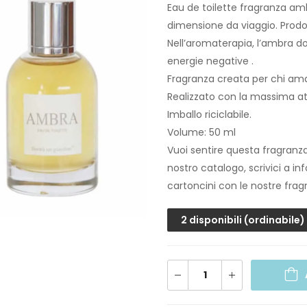
Eau de toilette fragranza ambr
dimensione da viaggio. Prodo
Nell’aromaterapia, l’ambra d
energie negative .
Fragranza creata per chi ama i
Realizzato con la massima a
Imballo riciclabile.
Volume: 50 ml
Vuoi sentire questa fragranza 
nostro catalogo, scrivici a in
cartoncini con le nostre fragr
2 disponibili (ordinabile)