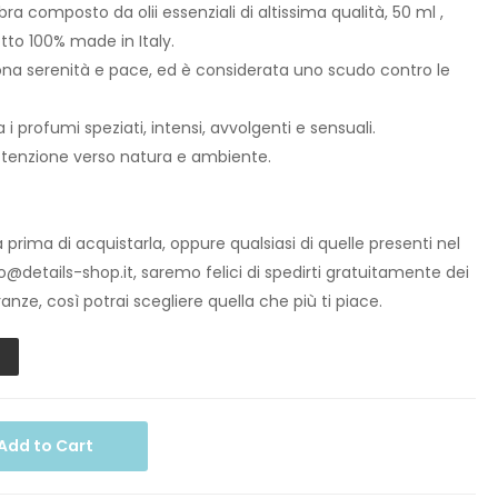
a composto da olii essenziali di altissima qualità, 50 ml ,
tto 100% made in Italy.
ona serenità e pace, ed è considerata uno scudo contro le
 profumi speziati, intensi, avvolgenti e sensuali.
ttenzione verso natura e ambiente.
prima di acquistarla, oppure qualsiasi di quelle presenti nel
fo@details-shop.it, saremo felici di spedirti gratuitamente dei
anze, così potrai scegliere quella che più ti piace.
Add to Cart