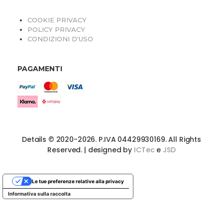
COOKIE PRIVACY
POLICY PRIVACY
CONDIZIONI D'USO
PAGAMENTI
Details © 2020-2026. P.IVA 04429930169. All Rights
Reserved. | designed by
ICTec
e
JSD
Le tue preferenze relative alla privacy
Informativa sulla raccolta