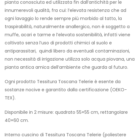
pianta conosciuta ed utilizzata fin dall’antichità per le
innumerevoli qualità, fra cui: l’elevata resistenza che ad
ogni lavaggio lo rende sempre più morbido al tatto, la
traspirabilità, naturalmente anallergico, non è soggetto a
muffe, acari e tarme e l’elevata sostenibilità, infatti viene
coltivato senza l’uso di prodotti chimici al suolo e
antiparassitari, quindi libero da eventuali contaminazioni,
non necessità di irrigazione utilizza solo acqua piovana, una
pianta antica amica dell’ambiente che guarda al futuro.
Ogni prodotto Tessitura Toscana Telerie è esente da
sostanze nocive e garantito dalla certificazione (OEKO-
TEX).
Disponibile in 2 misure: quadrato 55×55 cm, rettangolare
40×60 cm.
Interno cuscino di Tessitura Toscana Telerie (poliestere