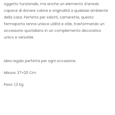
oggetto funzionale, ma anche un elemento d’arredo
capace di donare calore e originalità a qualsiasi ambiente
della casa. Perfetto per salotti, camerette, questo
fermaporta renna unisce utilità e stile, trasformando un
accessorio quotidiano in un complemento decorativo
unico e versatile.
Idea regalo perfetta per ogni occasione.
Misura: 37×20 Cm.
Peso: 1,2 Kg.