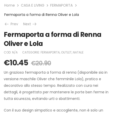
Home
CASA E LIVING
FERMAPORTA
Fermaporta a forma di Renna Oliver e Lola
Prev
Next
Fermaporta a forma di Renna
Oliver e Lola
COD:
N/A
CATEGORIE:
FERMAPORTA
,
OUTLET
,
NATALE
€
10.45
€
20.90
Un grazioso fermaporta a forma di renna (disponibile sia in
versione maschile Oliver che femminile Lola), pratico e
decorativo allo stesso tempo. Realizzato con cura nei
dettagli, è progettato per mantenere le porte ben ferme in
tutta sicurezza, evitando urti o sbattimenti.
Con il suo design simpatico e accogliente, non è solo un