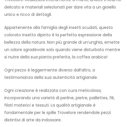
delicato e materiali selezionati per dare vita a un gioiello
unico e ricco di dettagli.
Appartenente alla famiglia degli insetti scudati, questo
colorato insetto dipinto è la perfetta espressione della
bellezza della natura. Non più grande di un’unghia, emette
un odore sgradevole solo quando viene disturbato mentre
si nutre della sua pianta preferita, la coffea arabica!
Ogni pezzo è leggermente diverso dall’altro, a
testimonianza della sua autenticità artigianale.
Ogni creazione è realizzata con cura meticolosa,
incorporando una varietà di perline, pietre, paillettes, fili,
filati materici e tessuti. La qualità artigianale è
fondamentale per le spille Trovelore rendendole pezzi
distintivi di arte da indossare.