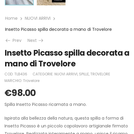
Home
NUOVI ARRIVI
Insetto Picasso spilla decorata a mano di Trovelore
Prev
Next
Insetto Picasso spilla decorata a
mano di Trovelore
COD:
TLB436
CATEGORIE:
NUOVI ARRIVI
,
SPILLE
,
TROVELORE
MARCHIO:
Trovelore
€
98.00
Spilla Insetto Picasso ricamata a mano.
Ispirata alla bellezza della natura, questa spilla a forma di
Insetto Picasso è un piccolo capolavoro artigianale firmato
Trovelore. Realizzata interamente a mano, unisce il ricamo