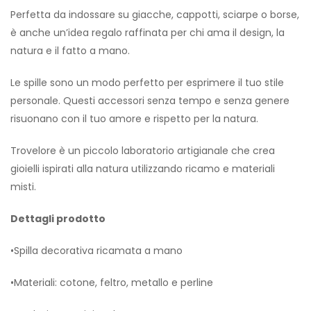
Perfetta da indossare su giacche, cappotti, sciarpe o borse,
è anche un’idea regalo raffinata per chi ama il design, la
natura e il fatto a mano.
Le spille sono un modo perfetto per esprimere il tuo stile
personale. Questi accessori senza tempo e senza genere
risuonano con il tuo amore e rispetto per la natura.
Trovelore è un piccolo laboratorio artigianale che crea
gioielli ispirati alla natura utilizzando ricamo e materiali
misti.
Dettagli prodotto
•Spilla decorativa ricamata a mano
•Materiali: cotone, feltro, metallo e perline