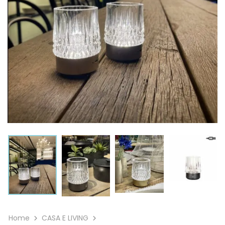
Home
CASA E LIVING