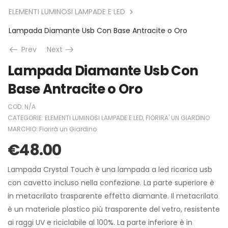
ELEMENTI LUMINOSI LAMPADE E LED
Lampada Diamante Usb Con Base Antracite o Oro
Prev
Next
Lampada Diamante Usb Con
Base Antracite o Oro
COD:
N/A
CATEGORIE:
ELEMENTI LUMINOSI LAMPADE E LED
,
FIORIRA' UN GIARDINO
MARCHIO:
Fiorirà un Giardino
€
48.00
Lampada Crystal Touch è una lampada a led ricarica usb
con cavetto incluso nella confezione. La parte superiore è
in metacrilato trasparente effetto diamante. Il metacrilato
è un materiale plastico più trasparente del vetro, resistente
ai raggi UV e riciclabile al 100%. La parte inferiore è in