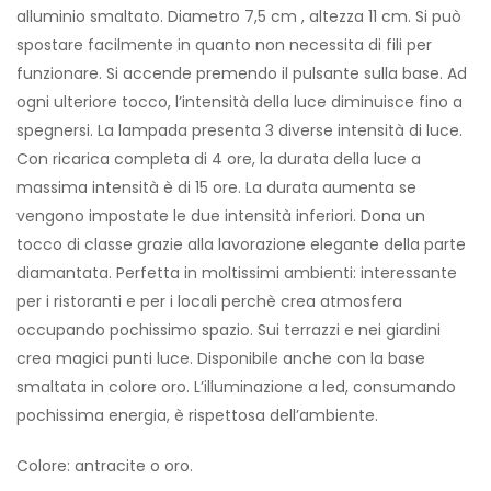
alluminio smaltato. Diametro 7,5 cm , altezza 11 cm. Si può
spostare facilmente in quanto non necessita di fili per
funzionare. Si accende premendo il pulsante sulla base. Ad
ogni ulteriore tocco, l’intensità della luce diminuisce fino a
spegnersi. La lampada presenta 3 diverse intensità di luce.
Con ricarica completa di 4 ore, la durata della luce a
massima intensità è di 15 ore. La durata aumenta se
vengono impostate le due intensità inferiori. Dona un
tocco di classe grazie alla lavorazione elegante della parte
diamantata. Perfetta in moltissimi ambienti: interessante
per i ristoranti e per i locali perchè crea atmosfera
occupando pochissimo spazio. Sui terrazzi e nei giardini
crea magici punti luce. Disponibile anche con la base
smaltata in colore oro. L’illuminazione a led, consumando
pochissima energia, è rispettosa dell’ambiente.
Colore: antracite o oro.